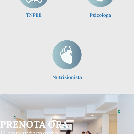
TNPEE
Psicologa
Nutrizionista
PRENOTA ORA
L' appuntamento