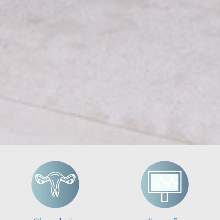
Polispecialistico a
Senago